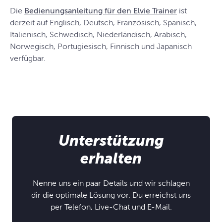
Die
Bedienungsanleitung für den Elvie Trainer
ist
derzeit auf Englisch, Deutsch, Französisch, Spanisch,
Italienisch, Schwedisch, Niederländisch, Arabisch,
Norwegisch, Portugiesisch, Finnisch und Japanisch
verfügbar.
Unterstützung
erhalten
Nenne uns ein paar Details und wir schlagen
dir die optimale Lösung vor. Du erreichst uns
per Telefon, Live-Chat und E-Mail.