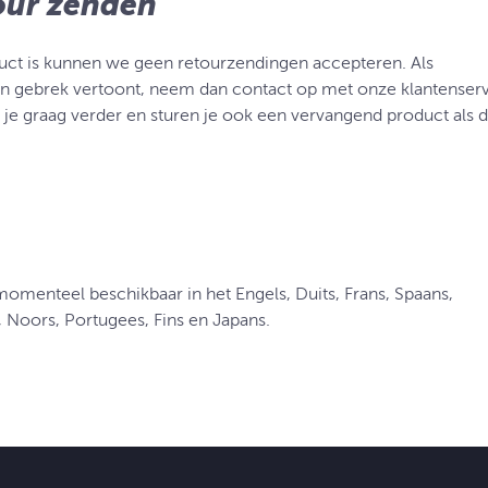
tour zenden
duct is kunnen we geen retourzendingen accepteren. Als
 een gebrek vertoont, neem dan contact op met onze klantenser
je graag verder en sturen je ook een vervangend product als d
momenteel beschikbaar in het Engels, Duits, Frans, Spaans,
, Noors, Portugees, Fins en Japans.