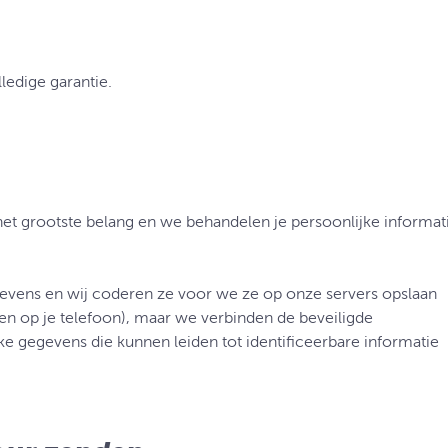
lledige garantie.
 het grootste belang en we behandelen je persoonlijke informat
egevens en wij coderen ze voor we ze op onze servers opslaan
n op je telefoon), maar we verbinden de beveiligde
ke gegevens die kunnen leiden tot identificeerbare informatie