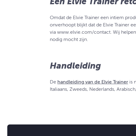
Een Elvie Trainer re
Omdat de Elvie Trainer een intiem pro
onverhoopt blijkt dat de Elvie Trainer
via www.elvie.com/contact. Wij helpen 
nodig mocht zijn.
Handleiding
De
handleiding van de Elvie Trainer
is 
Italiaans, Zweeds, Nederlands, Arabisch