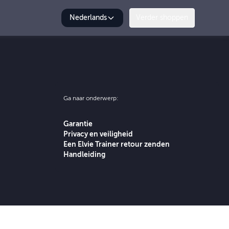
Nederlands
Verder shoppen
Ga naar onderwerp:
Garantie
Privacy en veiligheid
Een Elvie Trainer retour zenden
Handleiding