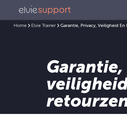
Home
Elvie Trainer
Garantie, Privacy, Veiligheid E
Garantie,
veilighei
retourze