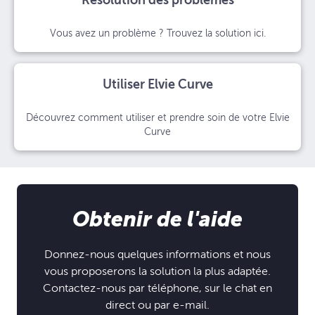
Résolution des problèmes
Vous avez un problème ? Trouvez la solution ici.
Utiliser Elvie Curve
Découvrez comment utiliser et prendre soin de votre Elvie
Curve
Obtenir de l'aide
Donnez-nous quelques informations et nous
vous proposerons la solution la plus adaptée.
Contactez-nous par téléphone, sur le chat en
direct ou par e-mail.