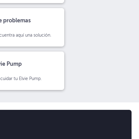
e problemas
uentra aquí una solución.
vie Pump
cuidar tu Elvie Pump.