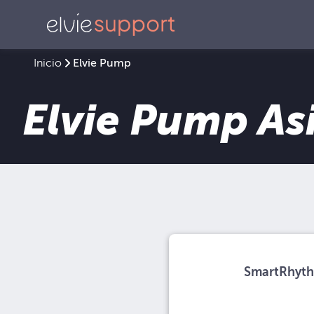
Inicio
Elvie Pump
Elvie Pump As
SmartRhyt