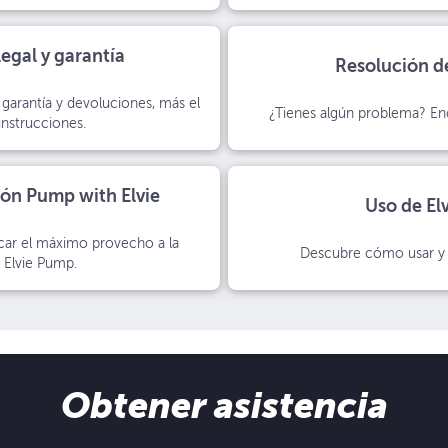
egal y garantía
Resolución d
 garantía y devoluciones, más el
¿Tienes algún problema? Enc
instrucciones.
ión Pump with Elvie
Uso de El
ar el máximo provecho a la
Descubre cómo usar y 
n Elvie Pump.
Obtener asistencia