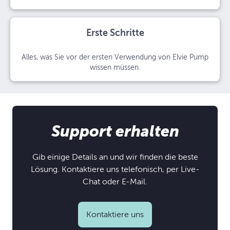
Erste Schritte
Alles, was Sie vor der ersten Verwendung von Elvie Pump
wissen müssen.
Support erhalten
Gib einige Details an und wir finden die beste
Lösung. Kontaktiere uns telefonisch, per Live-
Chat oder E-Mail.
Kontaktiere uns