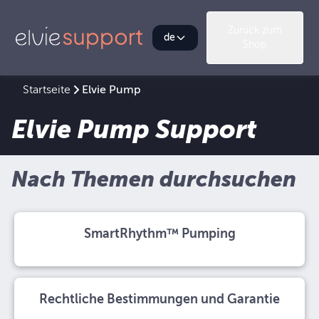
Zurück zum
de
Shop
Startseite
Elvie Pump
Elvie Pump Support
Nach Themen durchsuchen
SmartRhythm™ Pumping
Rechtliche Bestimmungen und Garantie